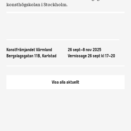
konsthögskolan i Stockholm.
Var & när
Konstfrämjandet Värmland
26 sept–8 nov 2025
Bergslagsgatan 11B, Karlstad
Vernissage 26 sept kl 17–20
Visa alla
aktuellt